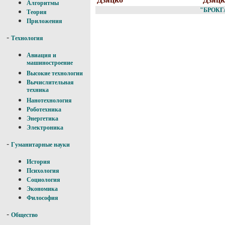
Алгоритмы
"БРОКГ
Теория
Приложения
-
Технология
Авиация и
машиностроение
Высокие технологии
Вычислительная
техника
Нанотехнология
Роботехника
Энергетика
Электроника
-
Гуманитарные науки
История
Психология
Социология
Экономика
Философия
-
Общество