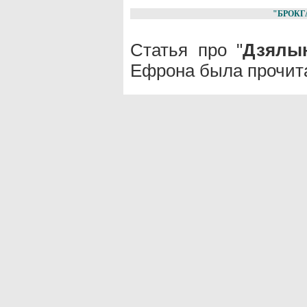
"БРОКГ
Статья про "
Дзялы
Ефрона была прочита