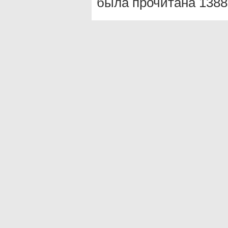
была прочитана 1388