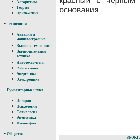
красный с черным 
Алгоритмы
основания.
Теория
Приложения
-
Технология
Авиация и
машиностроение
Высокие технологии
Вычислительная
техника
Нанотехнология
Роботехника
Энергетика
Электроника
-
Гуманитарные науки
История
Психология
Социология
Экономика
Философия
-
Общество
"БРОКГ