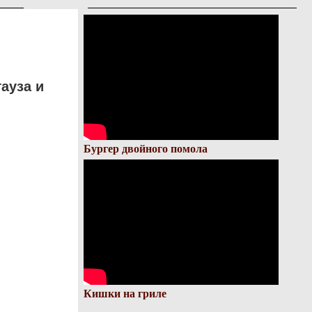
ауза и
Бургер двойного помола
Кишки на гриле