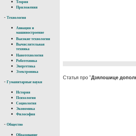
Теория
Приложения
-
Технология
Авиация и
машиностроение
Высокие технологии
Вычислительная
техника
Нанотехнология
Роботехника
Энергетика
Электроника
Статья про "
Дзялошице дополн
-
Гуманитарные науки
История
Психология
Социология
Экономика
Философия
-
Общество
Образование