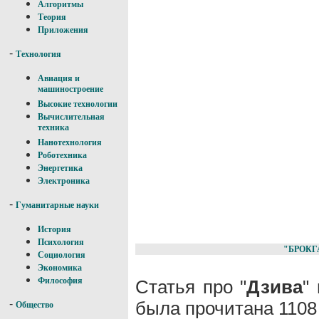
Алгоритмы
Теория
Приложения
-
Технология
Авиация и
машиностроение
Высокие технологии
Вычислительная
техника
Нанотехнология
Роботехника
Энергетика
Электроника
-
Гуманитарные науки
История
Психология
"БРОКГ
Социология
Экономика
Философия
Статья про "
Дзива
"
была прочитана 1108
-
Общество