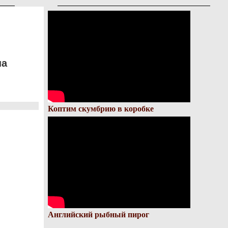
на
Коптим скумбрию в коробке
Английский рыбный пирог