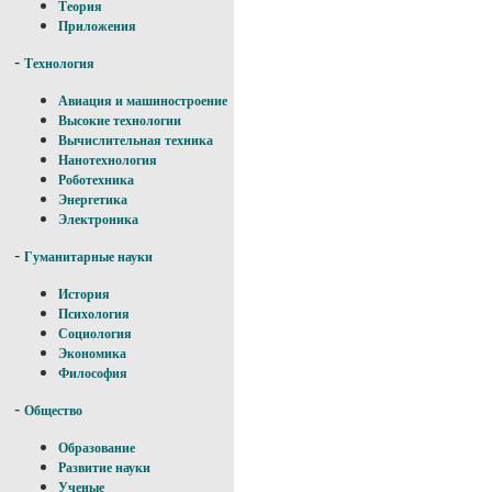
Теория
Приложения
-
Технология
Авиация и машиностроение
Высокие технологии
Вычислительная техника
Нанотехнология
Роботехника
Энергетика
Электроника
-
Гуманитарные науки
История
Психология
Социология
Экономика
Философия
-
Общество
Образование
Развитие науки
Ученые