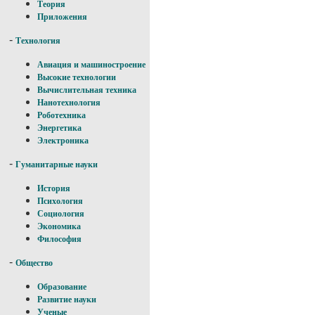
Теория
Приложения
-
Технология
Авиация и машиностроение
Высокие технологии
Вычислительная техника
Нанотехнология
Роботехника
Энергетика
Электроника
-
Гуманитарные науки
История
Психология
Социология
Экономика
Философия
-
Общество
Образование
Развитие науки
Ученые