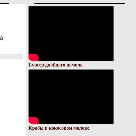
а
Бургер двойного помола
Крабы в кокосовом молоке