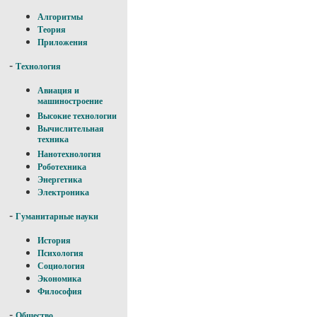
Алгоритмы
Теория
Приложения
-
Технология
Авиация и
машиностроение
Высокие технологии
Вычислительная
техника
Нанотехнология
Роботехника
Энергетика
Электроника
-
Гуманитарные науки
История
Психология
Социология
Экономика
Философия
-
Общество