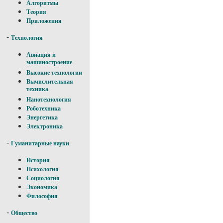
Алгоритмы
Теория
Приложения
-
Технология
Авиация и
машиностроение
Высокие технологии
Вычислительная
техника
Нанотехнология
Роботехника
Энергетика
Электроника
-
Гуманитарные науки
История
Психология
Социология
Экономика
Философия
-
Общество