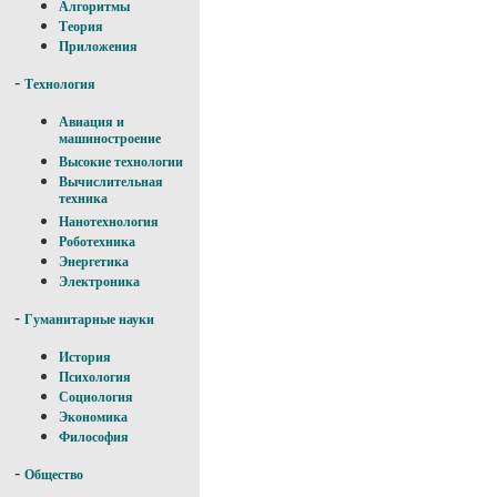
Алгоритмы
Теория
Приложения
-
Технология
Авиация и
машиностроение
Высокие технологии
Вычислительная
техника
Нанотехнология
Роботехника
Энергетика
Электроника
-
Гуманитарные науки
История
Психология
Социология
Экономика
Философия
-
Общество