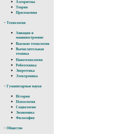
Алгоритмы
Теория
Приложения
-
Технология
Авиация и
машиностроение
Высокие технологии
Вычислительная
техника
Нанотехнология
Роботехника
Энергетика
Электроника
-
Гуманитарные науки
История
Психология
Социология
Экономика
Философия
-
Общество