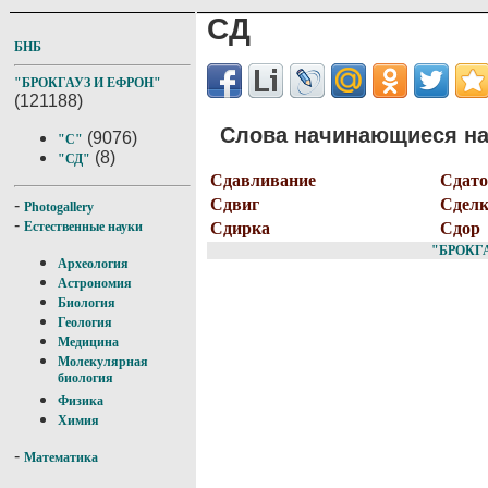
СД
БНБ
"БРОКГАУЗ И ЕФРОН"
(121188)
Слова начинающиеся на 
(9076)
"С"
(8)
"СД"
Сдавливание
Сдато
Сдвиг
Сделк
-
Photogallery
-
Сдирка
Сдор
Естественные науки
"БРОКГ
Археология
Астрономия
Биология
Геология
Медицина
Молекулярная
биология
Физика
Химия
-
Математика