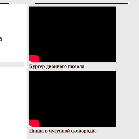
а
Бургер двойного помола
Пицца в чугунной сковородке