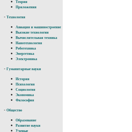
Теория
Приложения
-
Технология
Авиация и машиностроение
Высокие технологии
Вычислительная техника
Нанотехнология
Роботехника
Энергетика
Электроника
-
Гуманитарные науки
История
Психология
Социология
Экономика
Философия
-
Общество
Образование
Развитие науки
Ученые