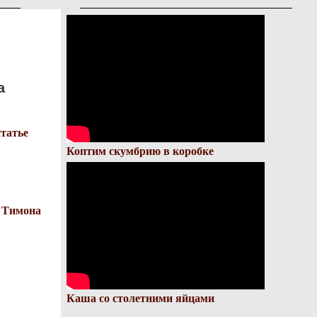
а
статье
Коптим скумбрию в коробке
 Тимона
Каша со столетними яйцами