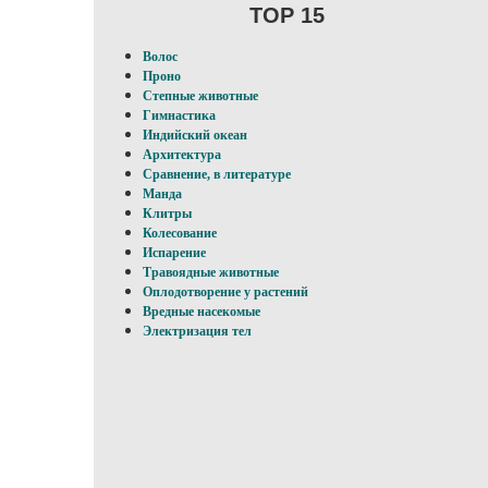
TOP 15
Волос
Проно
Степные животные
Гимнастика
Индийский океан
Архитектура
Сравнение, в литературе
Манда
Клитры
Колесование
Испарение
Травоядные животные
Оплодотворение у pacтений
Вредные насекомые
Электризация тел