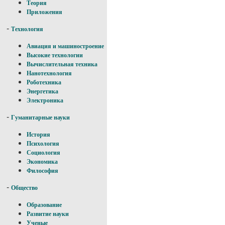
Теория
Приложения
-
Технология
Авиация и машиностроение
Высокие технологии
Вычислительная техника
Нанотехнология
Роботехника
Энергетика
Электроника
-
Гуманитарные науки
История
Психология
Социология
Экономика
Философия
-
Общество
Образование
Развитие науки
Ученые