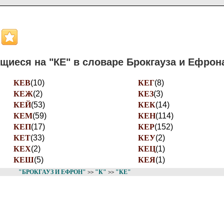
щиеся на "КЕ" в словаре Брокгауза и Ефрон
КЕВ
(10)
КЕГ
(8)
КЕЖ
(2)
КЕЗ
(3)
КЕЙ
(53)
КЕК
(14)
КЕМ
(59)
КЕН
(114)
КЕП
(17)
КЕР
(152)
КЕТ
(33)
КЕУ
(2)
КЕХ
(2)
КЕЦ
(1)
КЕШ
(5)
КЕЯ
(1)
"БРОКГАУЗ И ЕФРОН"
"К"
"КЕ"
>>
>>