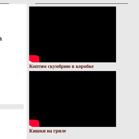
а
Коптим скумбрию в коробке
Кишки на гриле