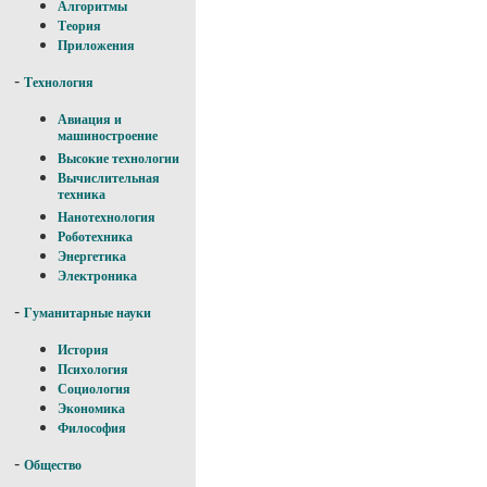
Алгоритмы
Теория
Приложения
-
Технология
Авиация и
машиностроение
Высокие технологии
Вычислительная
техника
Нанотехнология
Роботехника
Энергетика
Электроника
-
Гуманитарные науки
История
Психология
Социология
Экономика
Философия
-
Общество