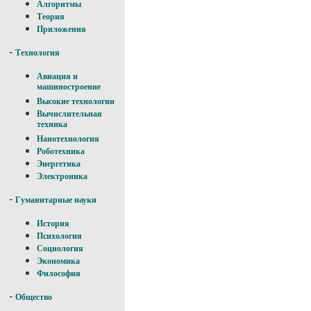
Алгоритмы
Теория
Приложения
-
Технология
Авиация и
машиностроение
Высокие технологии
Вычислительная
техника
Нанотехнология
Роботехника
Энергетика
Электроника
-
Гуманитарные науки
История
Психология
Социология
Экономика
Философия
-
Общество