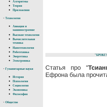
Алгоритмы
Теория
Приложения
-
Технология
Авиация и
машиностроение
Высокие технологии
Вычислительная
техника
Нанотехнология
Роботехника
"БРОКГ
Энергетика
Электроника
Статья про "
Тсиан
-
Гуманитарные науки
Ефрона была прочита
История
Психология
Социология
Экономика
Философия
-
Общество