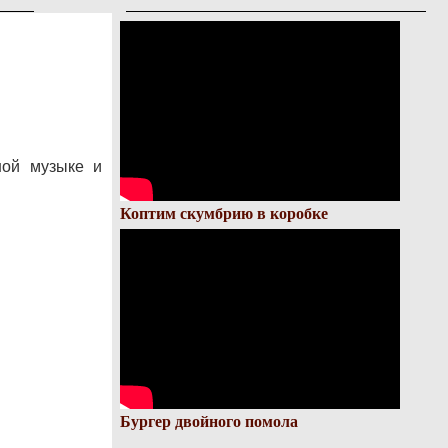
ной музыке и
Коптим скумбрию в коробке
Бургер двойного помола