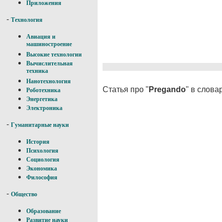
Приложения
-
Технология
Авиация и
машиностроение
Высокие технологии
Вычислительная
техника
Нанотехнология
Статья про "
Pregando
" в слова
Роботехника
Энергетика
Электроника
-
Гуманитарные науки
История
Психология
Социология
Экономика
Философия
-
Общество
Образование
Развитие науки