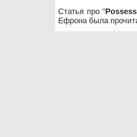
Статья про "
Possessi
Ефрона была прочита