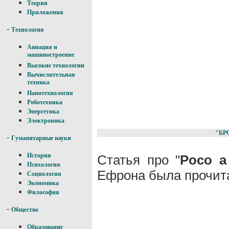
Теория
Приложения
-
Технология
Авиация и
машиностроение
Высокие технологии
Вычислительная
техника
Нанотехнология
Роботехника
Энергетика
Электроника
"БР
-
Гуманитарные науки
История
Статья про "
Poco a
Психология
Ефрона была прочита
Социология
Экономика
Философия
-
Общество
Образование