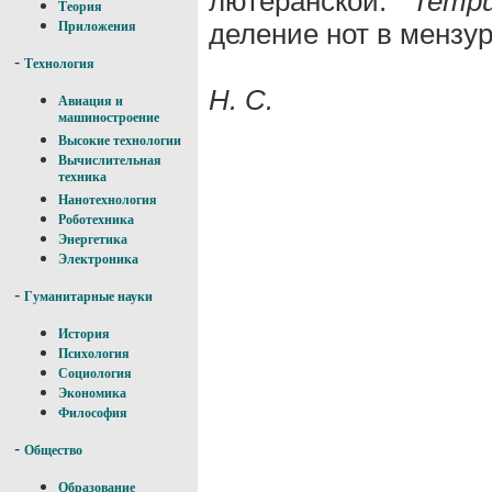
лютеранской.
Temp
Теория
деление нот в мензу
Приложения
-
Технология
Н. С.
Авиация и
машиностроение
Высокие технологии
Вычислительная
техника
Нанотехнология
Роботехника
Энергетика
Электроника
-
Гуманитарные науки
История
Психология
Социология
Экономика
Философия
-
Общество
Образование