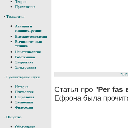
Теория
Приложения
-
Технология
Авиация и
машиностроение
Высокие технологии
Вычислительная
техника
Нанотехнология
Роботехника
Энергетика
Электроника
"БР
-
Гуманитарные науки
История
Статья про "
Per fas 
Психология
Ефрона была прочита
Социология
Экономика
Философия
-
Общество
Образование