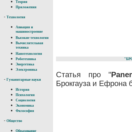
Теория
Приложения
-
Технология
Авиация и
машиностроение
Высокие технологии
Вычислительная
техника
Нанотехнология
"БР
Роботехника
Энергетика
Электроника
Статья про "
Pane
-
Гуманитарные науки
Брокгауза и Ефрона 
История
Психология
Социология
Экономика
Философия
-
Общество
Образование