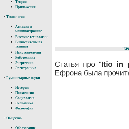
Теория
Приложения
-
Технология
Авиация и
машиностроение
Высокие технологии
Вычислительная
техника
"БР
Нанотехнология
Роботехника
Статья про "
Itio in 
Энергетика
Электроника
Ефрона была прочита
-
Гуманитарные науки
История
Психология
Социология
Экономика
Философия
-
Общество
Образование