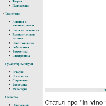
Теория
Приложения
-
Технология
Авиация и
машиностроение
Высокие технологии
Вычислительная
техника
Нанотехнология
Роботехника
Энергетика
Электроника
-
Гуманитарные науки
История
Психология
Социология
Экономика
Философия
"БР
-
Общество
Статья про "
In vino 
Образование