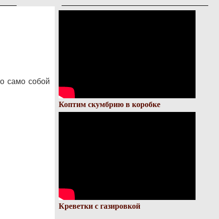
то само собой
Коптим скумбрию в коробке
Креветки с газировкой