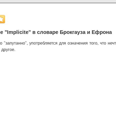
 "Implicite" в словаре Брокгауза и Ефрона
о "запутанно", употребляется для означения того, что неч
 другое.