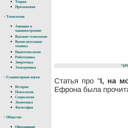
Теория
Приложения
-
Технология
Авиация и
машиностроение
Высокие технологии
Вычислительная
техника
Нанотехнология
Роботехника
Энергетика
"БР
Электроника
-
Гуманитарные науки
Статья про "
I, на м
История
Ефрона была прочита
Психология
Социология
Экономика
Философия
-
Общество
Образование