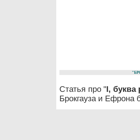
"БР
Статья про "
I, буква
Брокгауза и Ефрона 