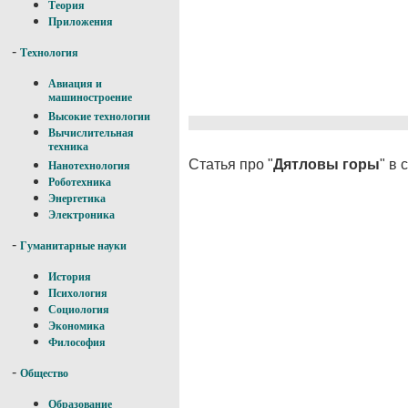
Теория
Приложения
-
Технология
Авиация и
машиностроение
Высокие технологии
Вычислительная
техника
Статья про "
Дятловы горы
" в
Нанотехнология
Роботехника
Энергетика
Электроника
-
Гуманитарные науки
История
Психология
Социология
Экономика
Философия
-
Общество
Образование