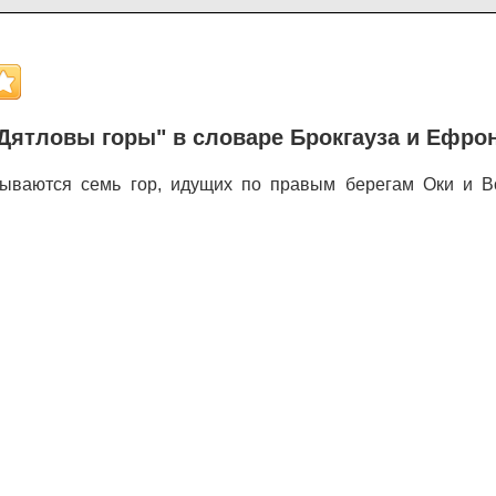
Дятловы горы" в словаре Брокгауза и Ефро
ываются семь гор, идущих по правым берегам Оки и В