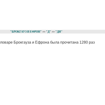
"БРОКГАУЗ И ЕФРОН"
"Д"
"ДЯ"
>>
>>
 словаре Брокгауза и Ефрона была прочитана 1280 раз