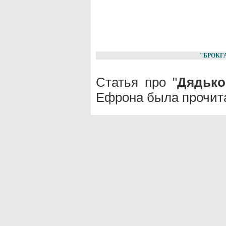
"БРОКГ
Статья про "
Дядько
Ефрона была прочита