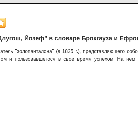
лугош, Йозеф" в словаре Брокгауза и Ефро
тель "эолопанталона" (в 1825 г.), представляющего соб
ном и пользовавшегося в свое время успехом. На нем 