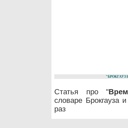
"БРОКГАУЗ 
Статья про "
Врем
словаре Брокгауза 
раз