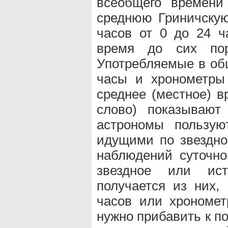
всеобщего времени 
среднюю Гриничскую
часов от 0 до 24 ч
время до сих по
Употребляемые в об
часы и хронометры 
среднее (местное) в
слово) показывают
астрономы пользую
идущими по звездно
наблюдений суточно
звездное или ис
получается из них,
часов или хрономет
нужно прибавить к п