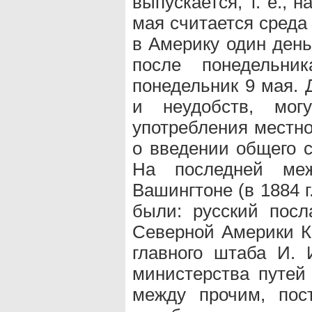
выпускается, т. е., 
мая считается среда 
в Америку один день 
после понедельни
понедельник 9 мая. 
и неудобств, могу
употребления местно
о введении общего с
На последней меж
Вашингтоне (в 1884 г
были: русский пос
Северной Америки К.
главного штаба И. 
министерства путей
между прочим, пос