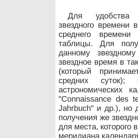
Для удобства 
звездного времени 
среднего времени
таблицы. Для полу
данному звездному
звездное время в та
(который принимае
средних суток);
астрономических кал
"Connaissance des te
Jahrbuch" и др.), н
получения же звездн
для места, которого 
меридиана календаря