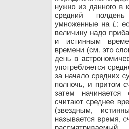
нужно из данного в 
средний полдень
умноженные на
L
; е
величину надо приба
и истинным време
времени (см. это сло
день в астрономиче
употребляется средн
за начало средних с
полночь, и притом с
затем начинается 
считают среднее вре
(звездным, истин
называется время, с
рассматриваемый