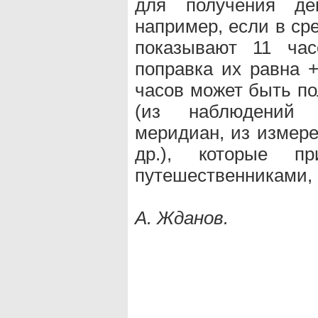
для получения дей
например, если в ср
показывают 11 час
поправка их равна +
часов может быть п
(из наблюдений 
меридиан, из измере
др.), которые п
путешественниками, 
А. Жданов.