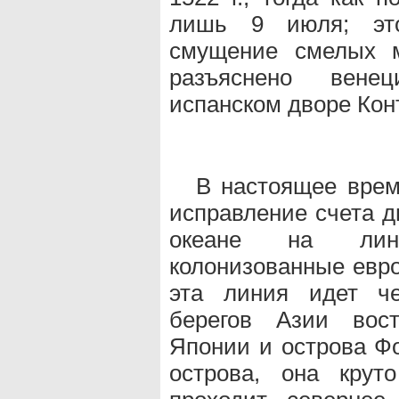
лишь 9 июля; это
смущение смелых м
разъяснено вене
испанском дворе Кон
В настоящее врем
исправление счета д
океане на лин
колонизованные евро
эта линия идет че
берегов Азии вост
Японии и острова Ф
острова, она крут