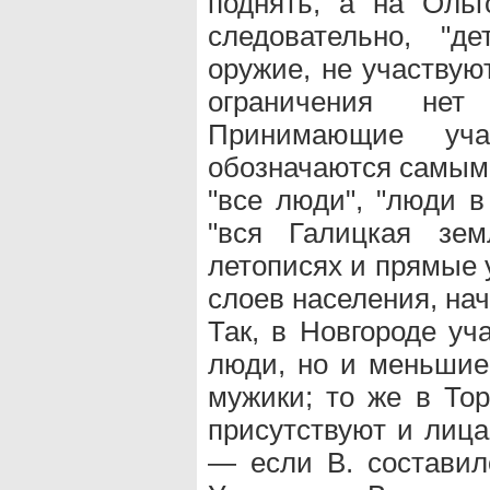
поднять, а на Оль
следовательно, "д
оружие, не участвую
ограничения нет
Принимающие уча
обозначаются самым
"все люди", "люди в
"вся Галицкая зем
летописях и прямые 
слоев населения, на
Так, в Новгороде уч
люди, но и меньшие
мужики; то же в Тор
присутствуют и лица
— если В. составил