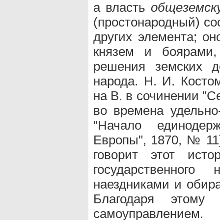
а власть
общеземск
(простонародный) сос
других элемента; он
князем и боярами,
решения земских д
народа. Н. И. Косто
на В. в сочинении "
во времена удельно-
"Начало единодер
Европы", 1870, № 11
говорит этот ист
государственного
наездниками и обира
Благодаря этому
самоуправлением