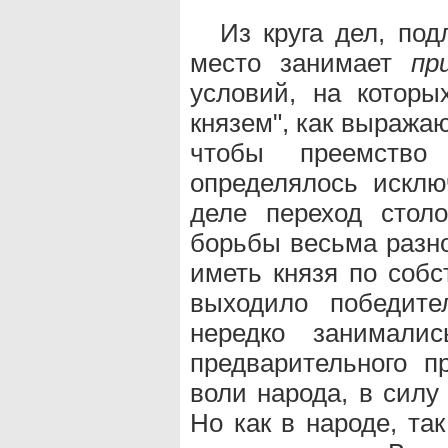
Из круга дел, по
место занимает
пр
условий, на которы
князем", как выражаю
чтобы преемство
определялось исклю
деле переход стол
борьбы весьма разно
иметь князя по собс
выходило победите
нередко занимали
предварительного п
воли народа, в силу
Но как в народе, та