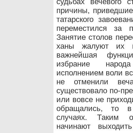
судьбах вечевого 
причины, приведшие 
татарского завоева
переместился за 
Занятие столов пере
ханы жалуют их к
важнейшая функци
избрание народ
исполнением воли вс
не отменили веч
существовало по-пре
или вовсе не приход
обращались, то в
случаях. Таким о
начинают выходить