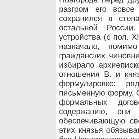
разгром его вовсе
сохранился в стен
остальной России.
устройства (с пол. XI
назначало, помим
гражданских чиновни
избирало архиеписк
отношения В. и кня
формулировке: р
письменную форму. С
формальных дого
содержанию, они
обеспечивающую сво
этих князья обязыва