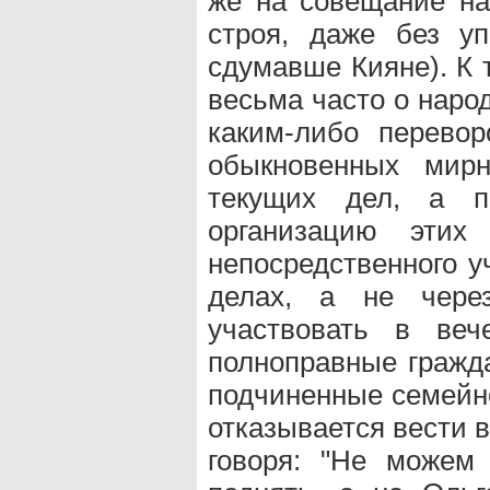
же на совещание на
строя, даже без уп
сдумавше Кияне). К 
весьма часто о наро
каким-либо перевор
обыкновенных мир
текущих дел, а п
организацию этих
непосредственного у
делах, а не через
участвовать в ве
полноправные гражда
подчиненные семейной
отказывается вести 
говоря: "Не можем