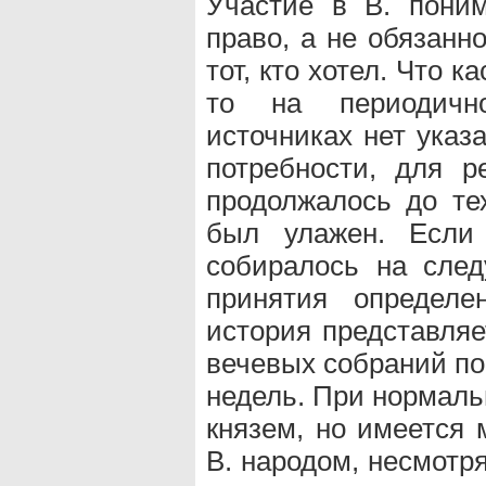
Участие в В. пони
право, а не обязанн
тот, кто хотел. Что к
то на периодичн
источниках нет указ
потребности, для р
продолжалось до те
был улажен. Если
собиралось на сле
принятия определе
история представля
вечевых собраний по
недель. При нормаль
князем, но имеется 
В. народом, несмотря