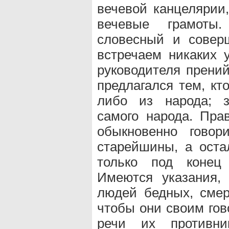
вечевой канцелярии,
вечевые грамоты
словесный и совер
встречаем никаких 
руководителя прени
предлагался тем, кт
либо из народа; з
самого народа. Пра
обыкновенно гово
старейшины, а ост
только под конец
Имеются указания,
людей бедных, смер
чтобы они своим гов
речи их противни