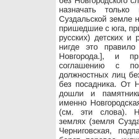
без Новгородского с
назначать только 
Суздальской земле н
пришедшие с юга, пр
русских) детских и 
нигде это правило
Новгорода.], и п
соглашению с по
должностных лиц без
без посадника. От 
дошли и памятники
именно Новгородска
(см. эти слова).
землях (земля Сузда
Черниговская, под