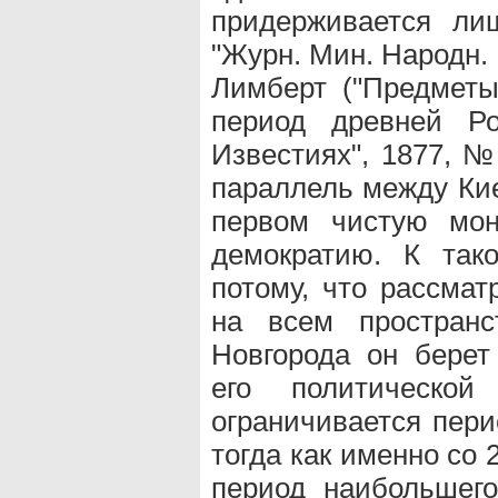
придерживается ли
"Журн. Мин. Народн. Пр
Лимберт ("Предметы
период древней Ро
Известиях", 1877, №
параллель между Кие
первом чистую мон
демократию. К так
потому, что рассмат
на всем пространс
Новгорода он берет
его политическо
ограничивается пери
тогда как именно со 
период наибольшего