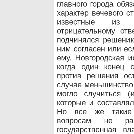
главного города обя
характер вечевого с
известные из 
отрицательному отв
подчинялся решению
ним согласен или ес
ему. Новгородская и
когда один конец 
против решения ос
случае меньшинство 
могло случиться (
которые и составлял
Но все же такие 
вопросам не раз
государственная в