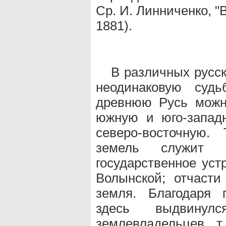
Ср. И. Линниченко, "
1881).
В различных русс
неодинаковую суд
древнюю Русь можно
южную и юго-западн
северо-восточную
земель служит 
государственное уст
Волынской; отчаст
земля. Благодаря 
здесь выдвинулс
землевладельцев, т