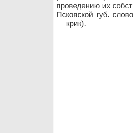
проведению их собст
Псковской губ. слов
— крик).