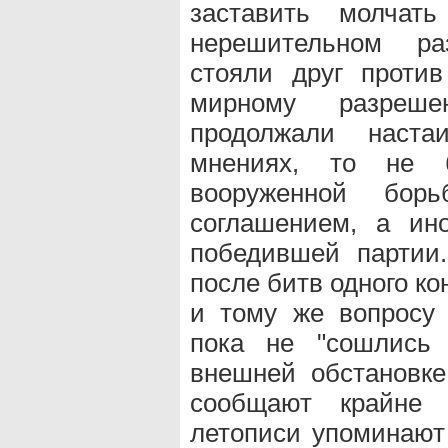
заставить молчат
нерешительном ра
стояли друг против
мирному разреш
продолжали наста
мнениях, то не 
вооруженной борь
соглашением, а ин
победившей партии.
после битв одного ко
и тому же вопросу
пока не "сошлись 
внешней обстановке
сообщают крайне 
летописи упоминают