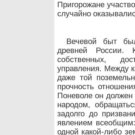
Пригорожане участвов
случайно оказывались
Вечевой быт бы
древней России.
собственных, до
управления. Между к
даже той поземельн
прочность отношен
Поневоле он должен 
народом, обращатьс
задолго до призван
явлением всеобщим:
одной какой-либо зе