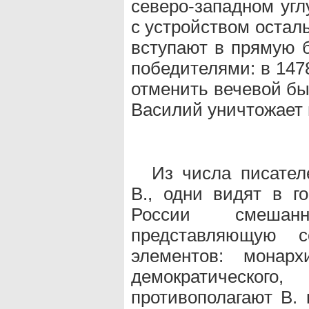
северо-западном угл
с устройством остал
вступают в прямую б
победителями: в 147
отменить вечевой быт
Василий уничтожает 
Из числа писател
В., одни видят в г
России смешан
представляющую с
элементов: монарх
демократическог
противополагают В.