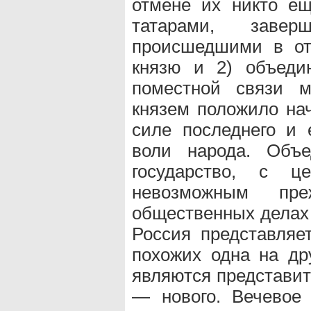
отмене их никто ещ
татарами, завер
происшедшими в от
князю и 2) объеди
поместной связи 
князем положило на
силе последнего и 
воли народа. Объ
государство, с ц
невозможным пр
общественных делах 
Россия представляе
похожих одна на др
являются представит
— нового. Вечевое 