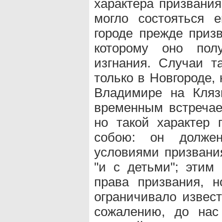
характера призвания
могло состояться 
городе прежде призв
которому оно пол
изгнания. Случаи т
только в Новгороде, 
Владимире на Кляз
временным встречае
но такой характер 
собою: он долже
условиями призвани
"и с детьми"; этим 
права призвания, н
ограничивало извес
сожалению, до нас