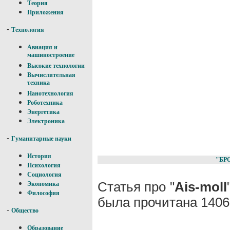
Теория
Приложения
-
Технология
Авиация и
машиностроение
Высокие технологии
Вычислительная
техника
Нанотехнология
Роботехника
Энергетика
Электроника
-
Гуманитарные науки
История
"БР
Психология
Социология
Статья про "
Ais-moll
Экономика
Философия
была прочитана 1406
-
Общество
Образование