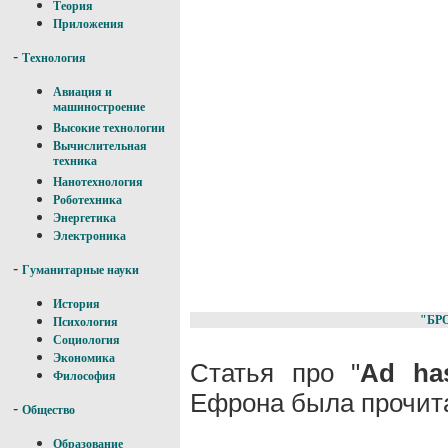
Теория
Приложения
-
Технология
Авиация и
машиностроение
Высокие технологии
Вычислительная
техника
Нанотехнология
Роботехника
Энергетика
Электроника
-
Гуманитарные науки
История
"БР
Психология
Социология
Экономика
Статья про "
Ad ha
Философия
Ефрона была прочита
-
Общество
Образование