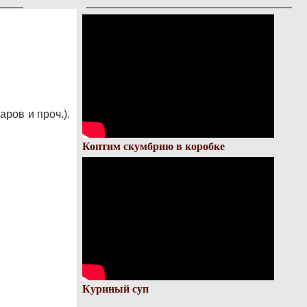
ров и проч.).
Коптим скумбрию в коробке
Куриный суп