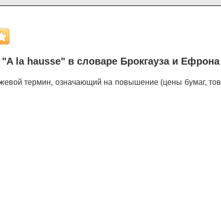
"A la hausse" в словаре Брокгауза и Ефрона
жевой термин, означающий на повышение (цены бумаг, това